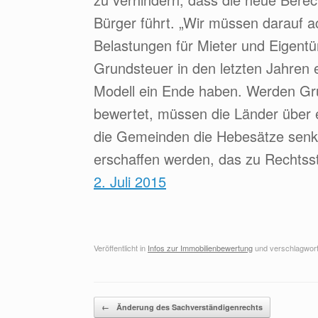
Bürger führt. „Wir müssen darauf a
Belastungen für Mieter und Eigentü
Grundsteuer in den letzten Jahren
Modell ein Ende haben. Werden Gr
bewertet, müssen die Länder über
die Gemeinden die Hebesätze senk
erschaffen werden, das zu Rechtsstr
2. Juli 2015
Veröffentlicht in
Infos zur Immobilienbewertung
und verschlagwort
Beitragsnavigation
←
Änderung des Sachverständigenrechts