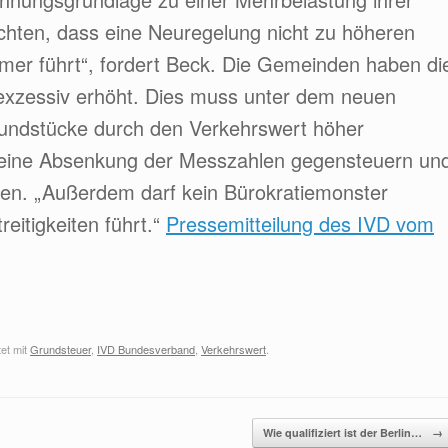
chten, dass eine Neuregelung nicht zu höheren
mer führt“, fordert Beck. Die Gemeinden haben di
 exzessiv erhöht. Dies muss unter dem neuen
undstücke durch den Verkehrswert höher
 eine Absenkung der Messzahlen gegensteuern un
en. „Außerdem darf kein Bürokratiemonster
eitigkeiten führt.“
Pressemitteilung des IVD vom
et mit
Grundsteuer
,
IVD Bundesverband
,
Verkehrswert
.
Wie qualifiziert ist der Berlin…
→