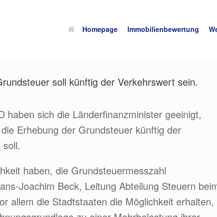
Homepage
Immobilienbewertung
We
undsteuer soll künftig der Verkehrswert sein.
D haben sich die Länderfinanzminister geeinigt,
die Erhebung der Grundsteuer künftig der
soll.
chkeit haben, die Grundsteuermesszahl
 Hans-Joachim Beck, Leitung Abteilung Steuern bei
 allem die Stadtstaaten die Möglichkeit erhalten,
chnungsgrundlage zu einer Mehrbelastung ihrer