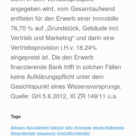
angegeben wird, vom Gesamtaufwand
entfielen für den Erwerb einer Immobilie
76,70 % auf „Grundstück, Gebäude incl.
Vertrieb und Marketing“ und darin eine
Vertriebsprovision i.H.v. 18,24%
eingepreist ist. Die den Erwerb
finanzierende Bank trifft in solchen Fällen
keine Aufklärungspflicht unter dem
Gesichtspunkt eines Wissensvorsprungs.
Quelle: GH 5.6.2012, XI ZR 149/11 u.a.
Tags
Abfindung
Abzugsfähigkeit
Adlershof
Adlon
Ahrensfelde
aktuelle Wettbewerbe
Alexanderplatz
Anschaffungskosten
Ankaufsrecht