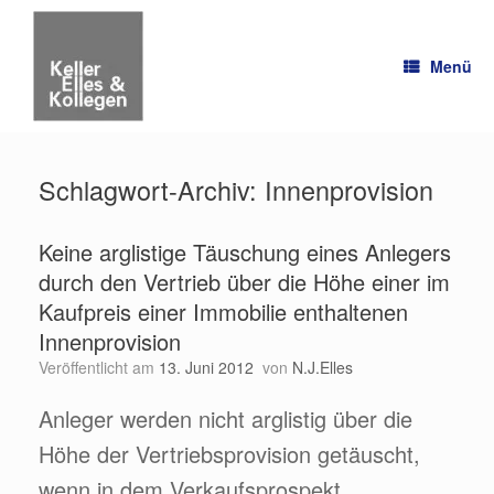
Zum
Inhalt
springen
Menü
Schlagwort-Archiv:
Innenprovision
Keine arglistige Täuschung eines Anlegers
durch den Vertrieb über die Höhe einer im
Kaufpreis einer Immobilie enthaltenen
Innenprovision
Veröffentlicht am
13. Juni 2012
von
N.J.Elles
Anleger werden nicht arglistig über die
Höhe der Vertriebsprovision getäuscht,
wenn in dem Verkaufsprospekt