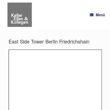
Zum
Inhalt
springen
Menü
East Side Tower Berlin Friedrichshain