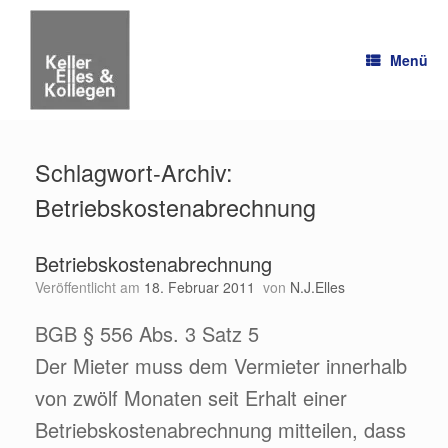
Zum
Inhalt
springen
Menü
Schlagwort-Archiv:
Betriebskostenabrechnung
Betriebskostenabrechnung
Veröffentlicht am
18. Februar 2011
von
N.J.Elles
BGB § 556 Abs. 3 Satz 5
Der Mieter muss dem Vermieter innerhalb
von zwölf Monaten seit Erhalt einer
Betriebskostenabrechnung mitteilen, dass