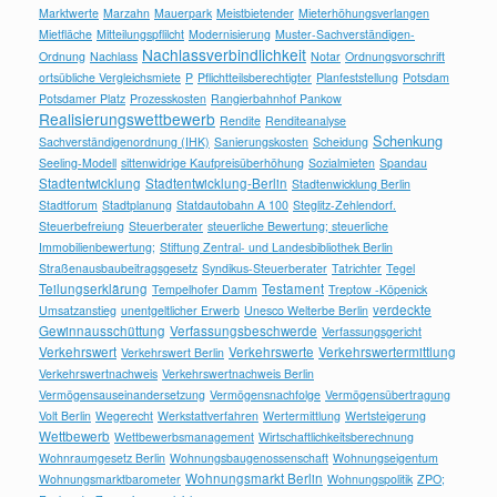
Marktwerte
Marzahn
Mauerpark
Meistbietender
Mieterhöhungsverlangen
Mietfläche
Mitteilungspflilcht
Modernisierung
Muster-Sachverständigen-
Nachlassverbindlichkeit
Ordnung
Nachlass
Notar
Ordnungsvorschrift
ortsübliche Vergleichsmiete
P
Pflichtteilsberechtigter
Planfeststellung
Potsdam
Potsdamer Platz
Prozesskosten
Rangierbahnhof Pankow
Realisierungswettbewerb
Rendite
Renditeanalyse
Schenkung
Sachverständigenordnung (IHK)
Sanierungskosten
Scheidung
Seeling-Modell
sittenwidrige Kaufpreisüberhöhung
Sozialmieten
Spandau
Stadtentwicklung
Stadtentwicklung-Berlin
Stadtenwicklung Berlin
Stadtforum
Stadtplanung
Statdautobahn A 100
Steglitz-Zehlendorf.
Steuerbefreiung
Steuerberater
steuerliche Bewertung; steuerliche
Immobilienbewertung;
Stiftung Zentral- und Landesbibliothek Berlin
Straßenausbaubeitragsgesetz
Syndikus-Steuerberater
Tatrichter
Tegel
Teilungserklärung
Testament
Tempelhofer Damm
Treptow -Köpenick
verdeckte
Umsatzanstieg
unentgeltlicher Erwerb
Unesco Welterbe Berlin
Gewinnausschüttung
Verfassungsbeschwerde
Verfassungsgericht
Verkehrswert
Verkehrswerte
Verkehrswertermittlung
Verkehrswert Berlin
Verkehrswertnachweis
Verkehrswertnachweis Berlin
Vermögensauseinandersetzung
Vermögensnachfolge
Vermögensübertragung
Volt Berlin
Wegerecht
Werkstattverfahren
Wertermittlung
Wertsteigerung
Wettbewerb
Wettbewerbsmanagement
Wirtschaftlichkeitsberechnung
Wohnraumgesetz Berlin
Wohnungsbaugenossenschaft
Wohnungseigentum
Wohnungsmarkt Berlin
Wohnungsmarktbarometer
Wohnungspolitik
ZPO;