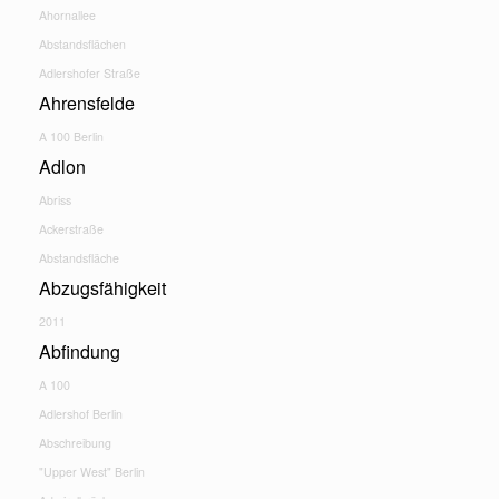
Ahornallee
Abstandsflächen
Adlershofer Straße
Ahrensfelde
A 100 Berlin
Adlon
Abriss
Ackerstraße
Abstandsfläche
Abzugsfähigkeit
2011
Abfindung
A 100
Adlershof Berlin
Abschreibung
"Upper West" Berlin