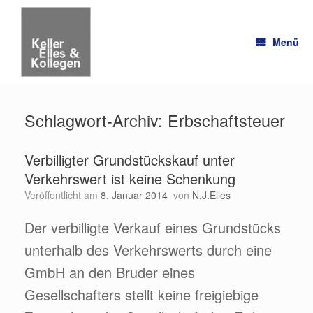
Zum
Inhalt
springen
Menü
Schlagwort-Archiv:
Erbschaftsteuer
Verbilligter Grundstückskauf unter
Verkehrswert ist keine Schenkung
Veröffentlicht am
8. Januar 2014
von
N.J.Elles
Der verbilligte Verkauf eines Grundstücks
unterhalb des Verkehrswerts durch eine
GmbH an den Bruder eines
Gesellschafters stellt keine freigiebige