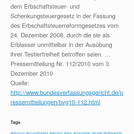
dem Erbschaftsteuer- und
Schenkungsteuergesetz in der Fassung
des Erbschaftsteuerreformgesetzes vom
24. Dezember 2008, durch die sie als
Erblasser unmittelbar in der Ausübung
ihrer Testierfreiheit betroffen seien. …
Pressemitteilung Nr. 112/2010 vom 3.
Dezember 2010
Quelle:
http://www.bundesverfassungsgericht.de/p
ressemitteilungen/bvg10-112.html
Tags
Abfindung
Abzugsfähigkeit
Adlershof
Adlon
Ahrensfelde
aktuelle Wettbewerbe