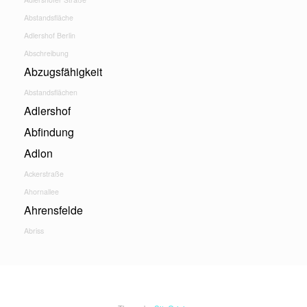
Abstandsfläche
Adlershof Berlin
Abschreibung
Abzugsfähigkeit
Abstandsflächen
Adlershof
Abfindung
Adlon
Ackerstraße
Ahornallee
Ahrensfelde
Abriss