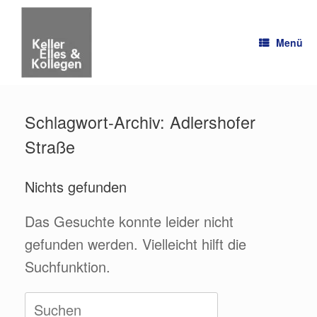
Zum
Inhalt
springen
Menü
Schlagwort-Archiv:
Adlershofer
Straße
Nichts gefunden
Das Gesuchte konnte leider nicht
gefunden werden. Vielleicht hilft die
Suchfunktion.
Suchen