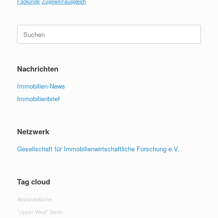
Fackunde
Zugewinnausgleich
Suchen
nach:
Nachrichten
Immobilien-News
Immobilienbrief
Netzwerk
Gesellschaft für Immobilienwirtschaftliche Forschung e.V.
Tag cloud
Abstandsfläche
"Upper West" Berlin