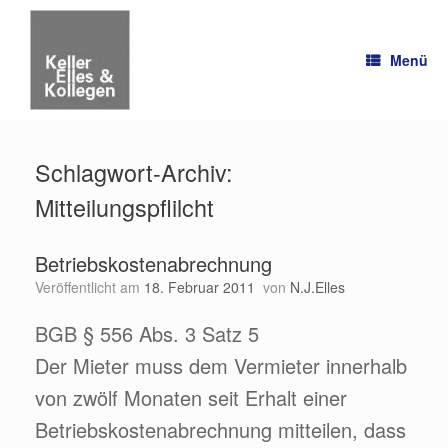
Zum
Inhalt
springen
Menü
Schlagwort-Archiv:
Mitteilungspflilcht
Betriebskostenabrechnung
Veröffentlicht am
18. Februar 2011
von
N.J.Elles
BGB § 556 Abs. 3 Satz 5
Der Mieter muss dem Vermieter innerhalb
von zwölf Monaten seit Erhalt einer
Betriebskostenabrechnung mitteilen, dass