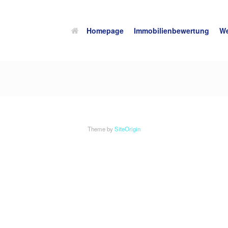
Homepage
Immobilienbewertung
We
Theme by
SiteOrigin