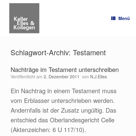
Zum
Inhalt
springen
Menü
Schlagwort-Archiv:
Testament
Nachträge im Testament unterschreiben
Veröffentlicht am
2. Dezember 2011
von
N.J.Elles
Ein Nachtrag in einem Testament muss
vom Erblasser unterschrieben werden.
Andernfalls ist der Zusatz ungültig. Das
entschied das Oberlandesgericht Celle
(Aktenzeichen: 6 U 117/10).