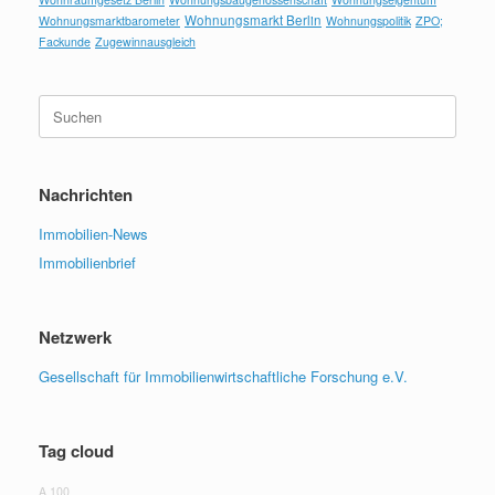
Wohnungsmarkt Berlin
Wohnungsmarktbarometer
Wohnungspolitik
ZPO;
Fackunde
Zugewinnausgleich
Suchen
nach:
Nachrichten
Immobilien-News
Immobilienbrief
Netzwerk
Gesellschaft für Immobilienwirtschaftliche Forschung e.V.
Tag cloud
A 100