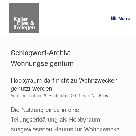
Zum
Inhalt
springen
Menü
Schlagwort-Archiv:
Wohnungseigentum
Hobbyraum darf nicht zu Wohnzwecken
genutzt werden
Veröffentlicht am
6. September 2011
von
N.J.Elles
Die Nutzung eines in einer
Teilungserklärung als Hobbyraum
ausgewiesenen Raums für Wohnzwecke