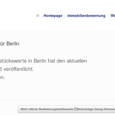
Homepage
Immobilienbewertung
We
ür Berlin
ückswerte in Berlin hat den aktuellen
veröffentlicht.
en.
Nicht offener Realisierungswettbewerb Wohnanlage Georg-Herman