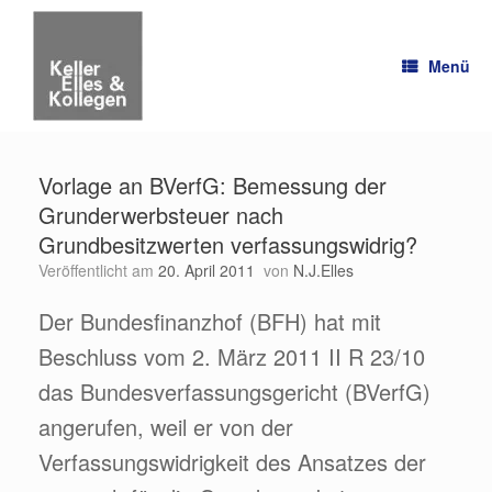
Zum
Inhalt
springen
Menü
Vorlage an BVerfG: Bemessung der
Grunderwerbsteuer nach
Grundbesitzwerten verfassungswidrig?
Veröffentlicht am
20. April 2011
von
N.J.Elles
Der Bundesfinanzhof (BFH) hat mit
Beschluss vom 2. März 2011 II R 23/10
das Bundesverfassungsgericht (BVerfG)
angerufen, weil er von der
Verfassungswidrigkeit des Ansatzes der