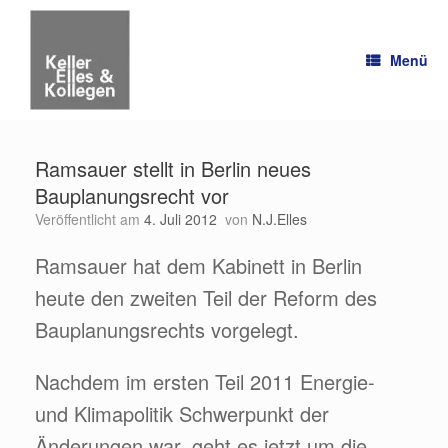
Zum
Inhalt
springen
Menü
Ramsauer stellt in Berlin neues
Bauplanungsrecht vor
Veröffentlicht am
4. Juli 2012
von
N.J.Elles
Ramsauer hat dem Kabinett in Berlin
heute den zweiten Teil der Reform des
Bauplanungsrechts vorgelegt.
Nachdem im ersten Teil 2011 Energie-
und Klimapolitik Schwerpunkt der
Änderungen war, geht es jetzt um die