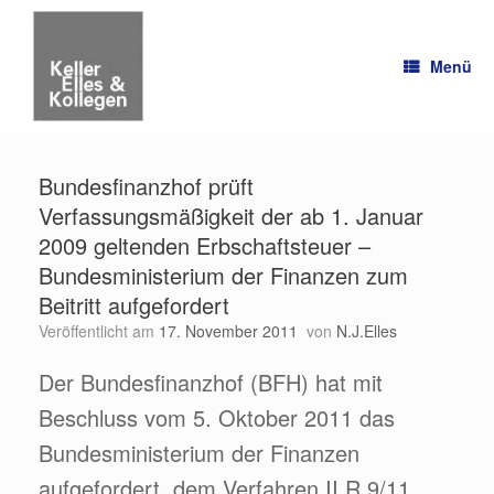
Zum
Inhalt
springen
Menü
Bundesfinanzhof prüft
Verfassungsmäßigkeit der ab 1. Januar
2009 geltenden Erbschaftsteuer –
Bundesministerium der Finanzen zum
Beitritt aufgefordert
Veröffentlicht am
17. November 2011
von
N.J.Elles
Der Bundesfinanzhof (BFH) hat mit
Beschluss vom 5. Oktober 2011 das
Bundesministerium der Finanzen
aufgefordert, dem Verfahren II R 9/11