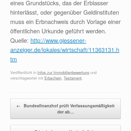
eines Grundstücks, das der Erblasser
hinterlässt, oder gegenüber Geldinstituten
muss ein Erbnachweis durch Vorlage einer
öffentlichen Urkunde geführt werden.
Quelle:
http://www.giessener-
anzeiger.de/lokales/wirtschaft/11363131.h
tm
Veröffentlicht in
Infos zur Immobilienbewertung
und
verschlagwortet mit
Erbschein
,
Testament
.
Beitragsnavigation
←
Bundesfinanzhof prüft Verfassungsmäßigkeit
der ab…