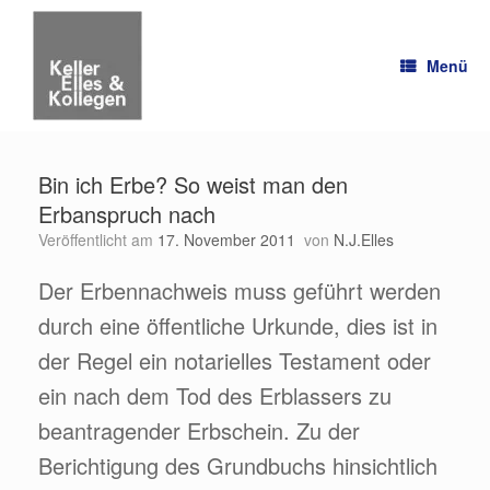
Zum
Inhalt
springen
Menü
Bin ich Erbe? So weist man den
Erbanspruch nach
Veröffentlicht am
17. November 2011
von
N.J.Elles
Der Erbennachweis muss geführt werden
durch eine öffentliche Urkunde, dies ist in
der Regel ein notarielles Testament oder
ein nach dem Tod des Erblassers zu
beantragender Erbschein. Zu der
Berichtigung des Grundbuchs hinsichtlich