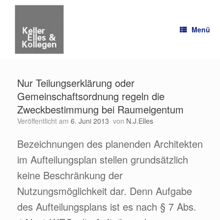
Zum
Inhalt
springen
Menü
Nur Teilungserklärung oder
Gemeinschaftsordnung regeln die
Zweckbestimmung bei Raumeigentum
Veröffentlicht am
6. Juni 2013
von
N.J.Elles
Bezeichnungen des planenden Architekten
im Aufteilungsplan stellen grundsätzlich
keine Beschränkung der
Nutzungsmöglichkeit dar. Denn Aufgabe
des Aufteilungsplans ist es nach § 7 Abs.