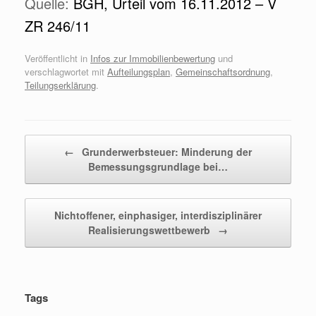
Quelle:
BGH, Urteil vom 16.11.2012 – V
ZR 246/11
Veröffentlicht in
Infos zur Immobilienbewertung
und
verschlagwortet mit
Aufteilungsplan
,
Gemeinschaftsordnung
,
Teilungserklärung
.
Beitragsnavigation
←
Grunderwerbsteuer: Minderung der
Bemessungsgrundlage bei…
Nichtoffener, einphasiger, interdisziplinärer
Realisierungswettbewerb
→
Tags