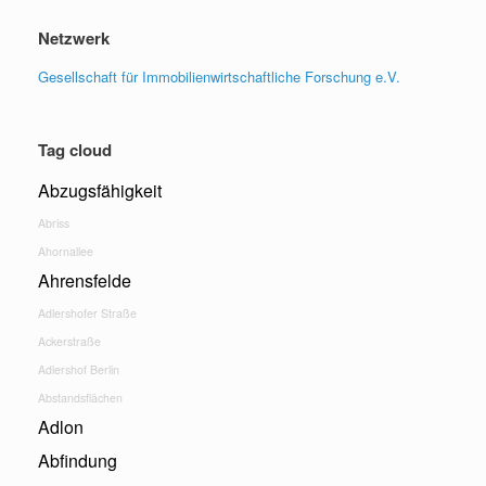
Netzwerk
Gesellschaft für Immobilienwirtschaftliche Forschung e.V.
Tag cloud
Abzugsfähigkeit
Abriss
Ahornallee
Ahrensfelde
Adlershofer Straße
Ackerstraße
Adlershof Berlin
Abstandsflächen
Adlon
Abfindung