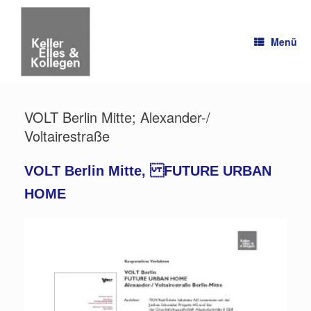
Zum
Inhalt
springen
Menü
VOLT Berlin Mitte; Alexander-/
Voltairestraße
VOLT Berlin Mitte, FUTURE URBAN
HOME