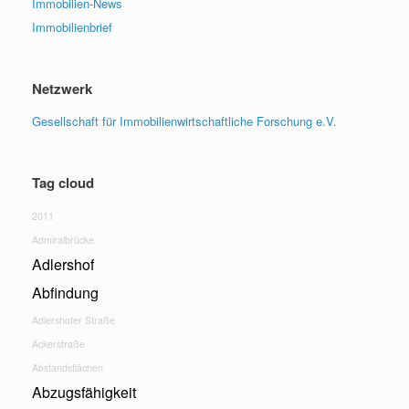
Immobilien-News
Immobilienbrief
Netzwerk
Gesellschaft für Immobilienwirtschaftliche Forschung e.V.
Tag cloud
2011
Admiralbrücke
Adlershof
Abfindung
Adlershofer Straße
Ackerstraße
Abstandsflächen
Abzugsfähigkeit